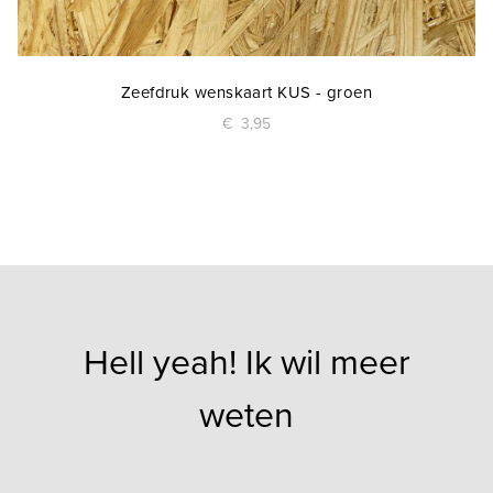
Zeefdruk wenskaart KUS - groen
€
3,95
Hell yeah! Ik wil meer
weten