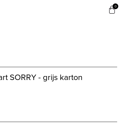
0
t SORRY - grijs karton