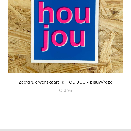
Zeefdruk wenskaart IK HOU JOU - blauw/roze
€
3,95