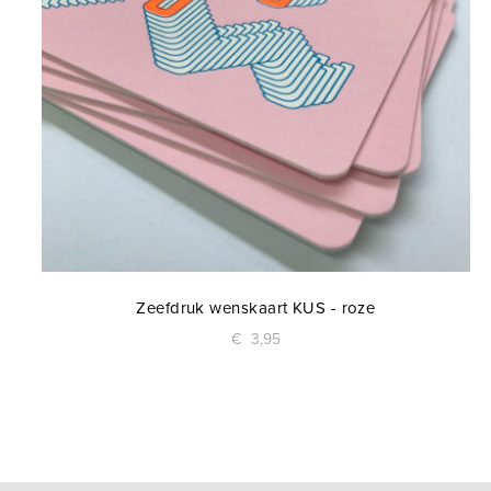
Zeefdruk wenskaart KUS - roze
€
3,95