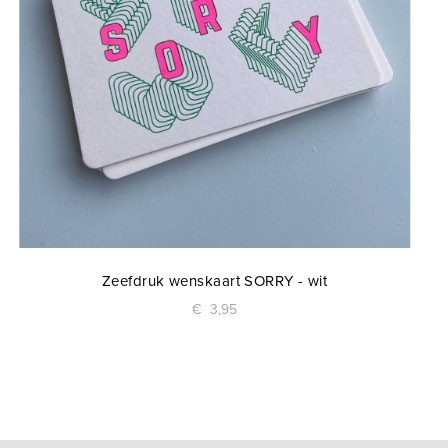
Zeefdruk wenskaart SORRY - wit
€
3,95