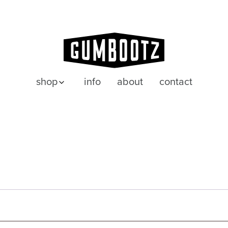
shop
info
about
contact
posters
wenskaarten