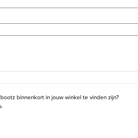
ootz binnenkort in jouw winkel te vinden zijn?
p.