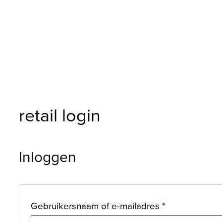
retail login
Inloggen
Vereist
Gebruikersnaam of e-mailadres
*