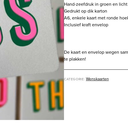
Hand-zeefdruk in groen en licht 
Gedrukt op dik karton
A6, enkele kaart met ronde ho
Inclusief kraft envelop
De kaart en envelop wegen sam
te plakken!
Wenskaarten
CATEGORIE: