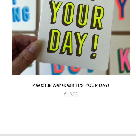
Zeefdruk wenskaart IT'S YOUR DAY!
€
3,95