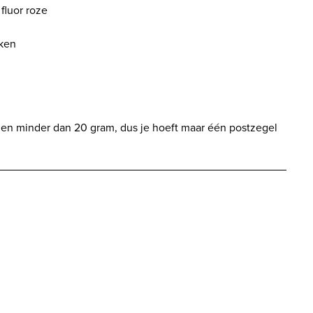
fluor roze
eken
en minder dan 20 gram, dus je hoeft maar één postzegel