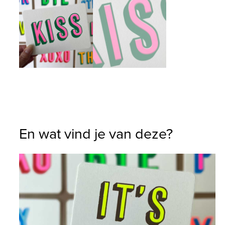
En wat vind je van deze?