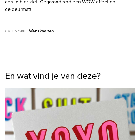
dan je hier ziet. Gegarandeerd een WOW-effect op
de deurmat!
Wenskaarten
CATEGORIE:
En wat vind je van deze?