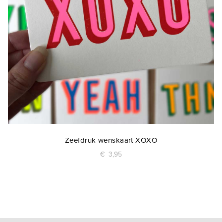
Zeefdruk wenskaart XOXO
€
3,95