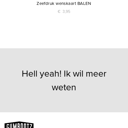
Zeefdruk wenskaart BALEN
€
3,95
Hell yeah! Ik wil meer
weten