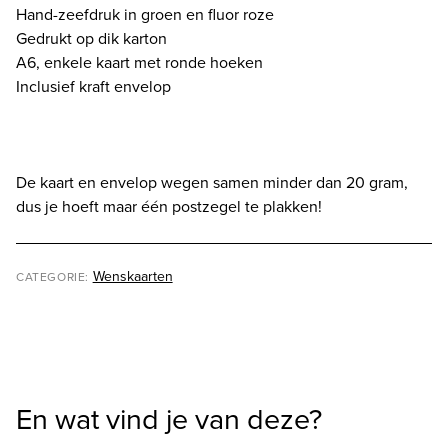
aantal
Hand-zeefdruk in groen en fluor roze
Gedrukt op dik karton
A6, enkele kaart met ronde hoeken
Inclusief kraft envelop
De kaart en envelop wegen samen minder dan 20 gram,
dus je hoeft maar één postzegel te plakken!
Wenskaarten
CATEGORIE:
En wat vind je van deze?