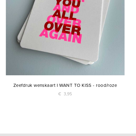
Zeefdruk wenskaart I WANT TO KISS - rood/roze
€
3,95