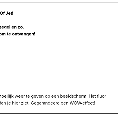
Of Jet!
zegel en zo.
 om te ontvangen!
 moeilijk weer te geven op een beeldscherm. Het fluor
r dan je hier ziet. Gegarandeerd een WOW-effect!