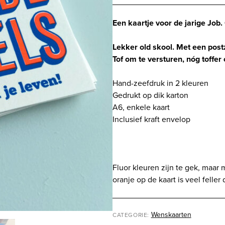
-
blauw/oranje
Een kaartje voor de jarige Job. 
aantal
Lekker old skool. Met een post
Tof om te versturen, nóg toffer
Hand-zeefdruk in 2 kleuren
Gedrukt op dik karton
A6, enkele kaart
Inclusief kraft envelop
Fluor kleuren zijn te gek, maar
oranje op de kaart is veel felle
Wenskaarten
CATEGORIE: