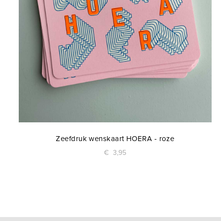
Zeefdruk wenskaart HOERA - roze
€
3,95