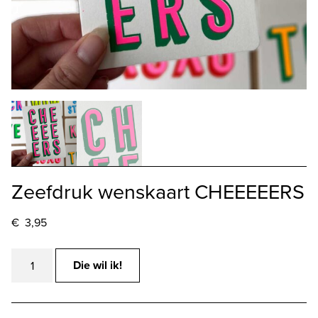
Zeefdruk wenskaart CHEEEEERS
€
3,95
Zeefdruk
Die wil ik!
wenskaart
CHEEEEERS
aantal