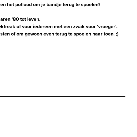
en het potlood om je bandje terug te spoelen?
aren ’80 tot leven.
ekfreak of voor iedereen met een zwak voor 'vroeger'.
lijsten of om gewoon even terug te spoelen naar toen. ;)