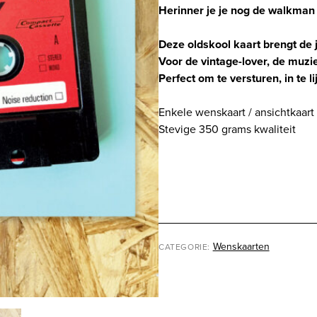
aantal
Herinner je je nog de walkman 
Deze oldskool kaart brengt de j
Voor de vintage-lover, de muzi
Perfect om te versturen, in te 
Enkele wenskaart / ansichtkaart
Stevige 350 grams kwaliteit
Wenskaarten
CATEGORIE: