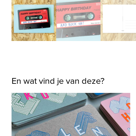
En wat vind je van deze?