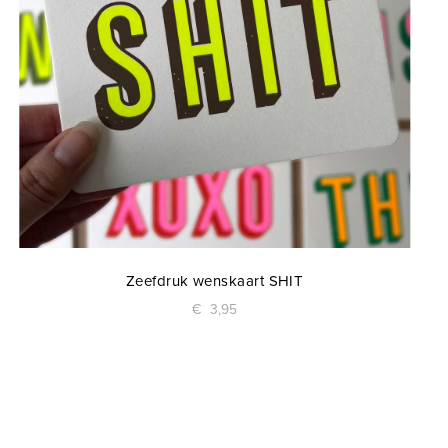
Zeefdruk wenskaart SHIT
€
3,95