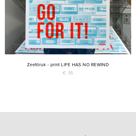
Zeefdruk - print LIFE HAS NO REWIND
€
55