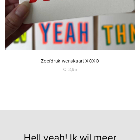
Zeefdruk wenskaart XOXO
€
3,95
Hell yeah! Ik wil meer