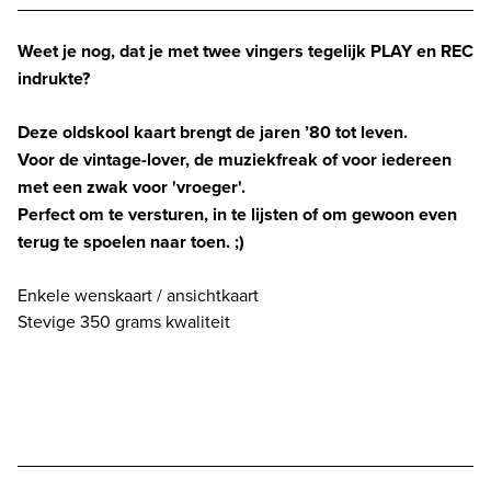
QUEEN
aantal
Weet je nog, dat je met twee vingers tegelijk PLAY en REC
indrukte?
Deze oldskool kaart brengt de jaren ’80 tot leven.
Voor de vintage-lover, de muziekfreak of voor iedereen
met een zwak voor 'vroeger'.
Perfect om te versturen, in te lijsten of om gewoon even
terug te spoelen naar toen. ;)
Enkele wenskaart / ansichtkaart
Stevige 350 grams kwaliteit