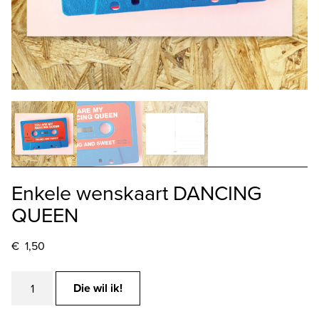
Enkele wenskaart DANCING
QUEEN
€
1,50
Enkele
Die wil ik!
wenskaart
DANCING