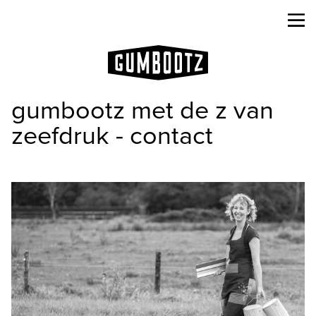
gumbootz met de z van
zeefdruk - contact