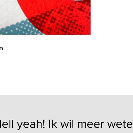
cm
ell yeah! Ik wil meer wet