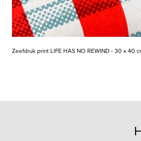
Zeefdruk print LIFE HAS NO REWIND - 30 x 40 
H