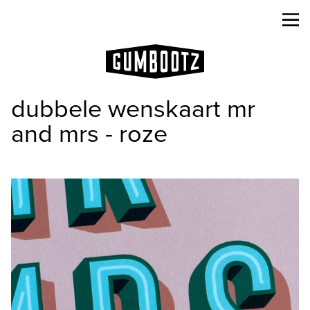
dubbele wenskaart mr
and mrs - roze