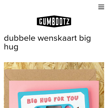
dubbele wenskaart big
hug