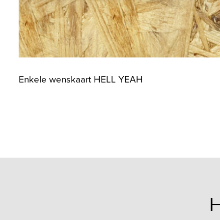
Enkele wenskaart HELL YEAH
H