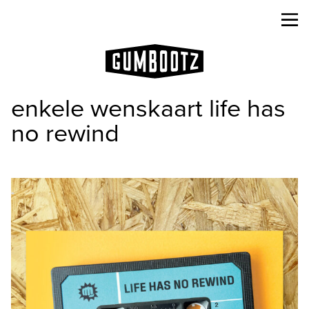
enkele wenskaart life has
no rewind