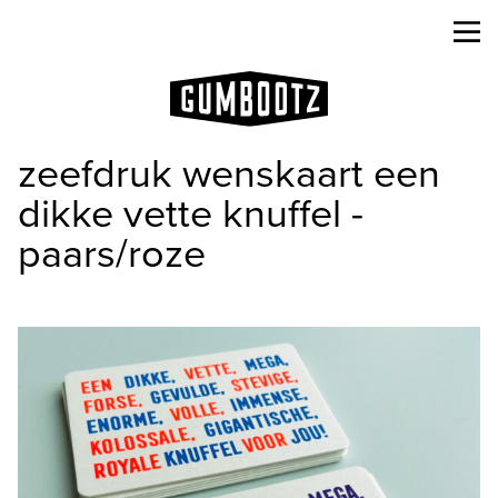
zeefdruk wenskaart een
dikke vette knuffel -
paars/roze