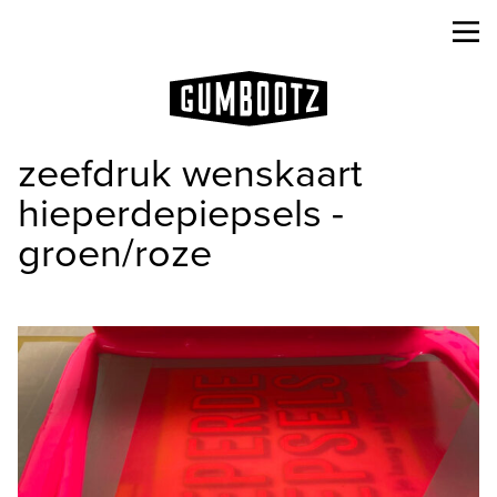
zeefdruk wenskaart
hieperdepiepsels -
groen/roze